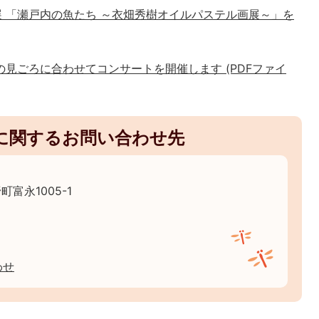
企画展 「瀬戸内の魚たち ～衣畑秀樹オイルパステル画展～」を
』の見ごろに合わせてコンサートを開催します (PDFファイ
に関するお問い合わせ先
町富永1005-1
わせ