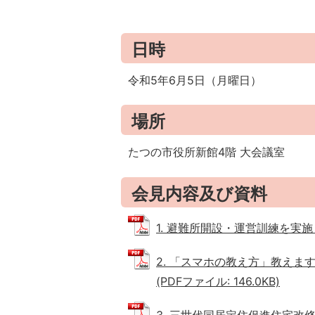
日時
令和5年6月5日（月曜日）
場所
たつの市役所新館4階 大会議室
会見内容及び資料
1. 避難所開設・運営訓練を実施しま
2. 「スマホの教え方」教えま
(PDFファイル: 146.0KB)
3. 三世代同居定住促進住宅改修支