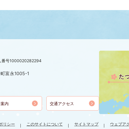
番号1000020282294
町富永1005-1
舎案内
交通アクセス
ポリシー
このサイトについて
サイトマップ
ウェブア