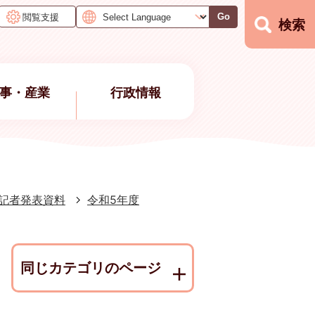
閲覧支援
Go
検索
事・産業
行政情報
記者発表資料
令和5年度
同じカテゴリのページ