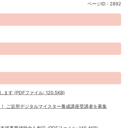
ページID :
2892
す (PDFファイル: 120.5KB)
す！ ご近所デジタルマイスター養成講座受講者を募集
援事業補助金を創設 (PDFファイル: 149.4KB)