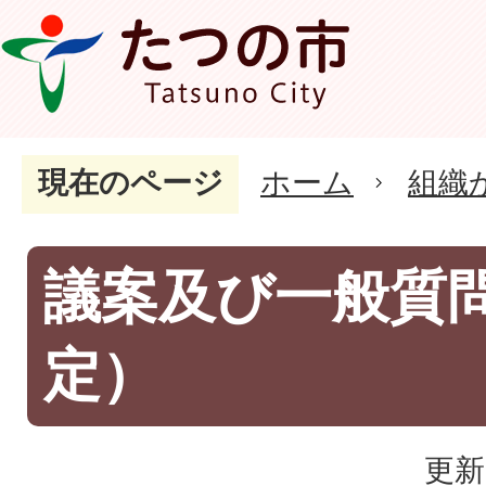
現在のページ
ホーム
組織
議案及び一般質
定）
更新