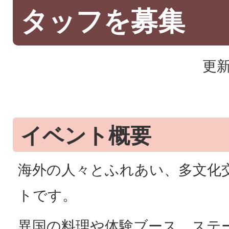
タッフを募集
更新
イベント概要
海外の人々とふれあい、多文化
トです。
異国の料理や体験ブース、ステ