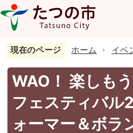
現在のページ
ホーム
イベ
WAO！ 楽しもう
フェスティバル2
ォーマー＆ボラ