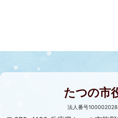
たつの市
法人番号100002028