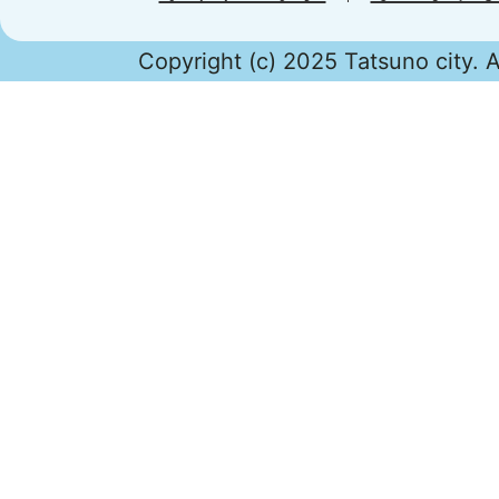
Copyright (c) 2025 Tatsuno city. A