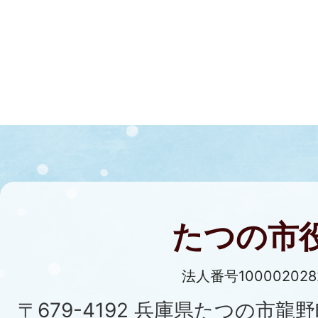
たつの市
法人番号100002028
〒679-4192 兵庫県たつの市龍野