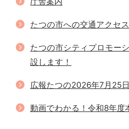
庁舎案内
たつの市への交通アクセ
たつの市シティプロモー
設します！
広報たつの2026年7月25
動画でわかる！令和8年度