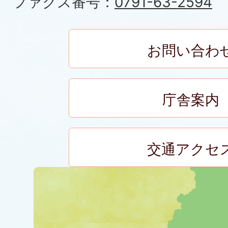
ファクス番号：
0791-63-2594
お問い合わ
庁舎案内
交通アクセ