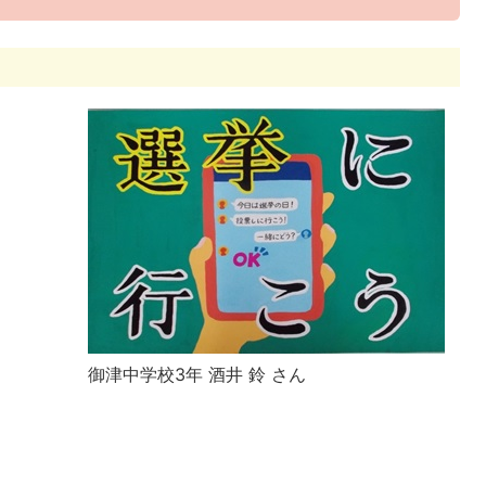
御津中学校3年 酒井 鈴 さん