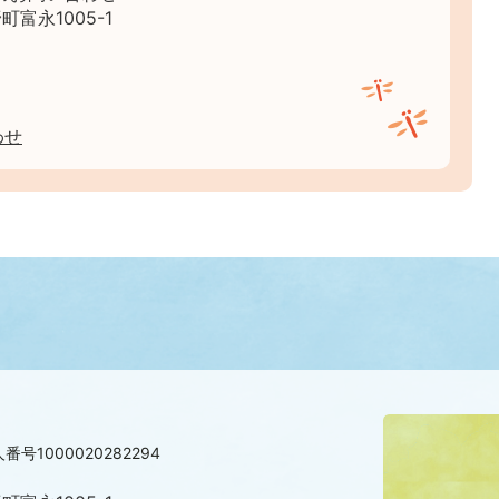
町富永1005-1
わせ
番号1000020282294