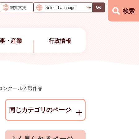
閲覧支援
Go
検索
事・産業
行政情報
コンクール入選作品
同じカテゴリのページ