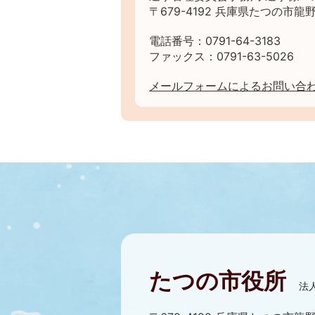
〒679-4192 兵庫県たつの市龍野
電話番号：0791-64-3183
ファックス：0791-63-5026
メールフォームによるお問い合
たつの市役所
法人