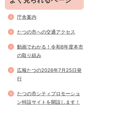
よく見られるページ
庁舎案内
たつの市への交通アクセス
動画でわかる！令和8年度本市
の取り組み
広報たつの2026年7月25日発
行
たつの市シティプロモーショ
ン特設サイトを開設します！