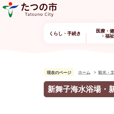
医療・
くらし・手続き
・福
ホーム
観光・
現在のページ
新舞子海水浴場・