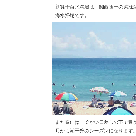
新舞子海水浴場は、関西随一の遠浅
海水浴場です。
また春には、柔かい日差しの下で豊
月から潮干狩のシーズンになります