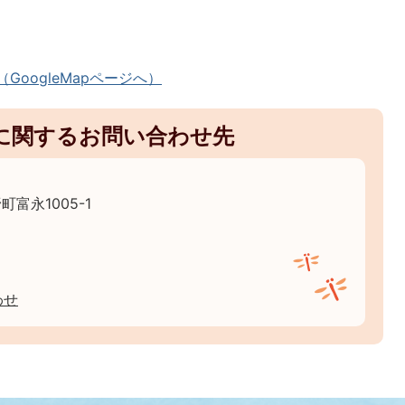
oogleMapページへ）
に関するお問い合わせ先
町富永1005-1
わせ