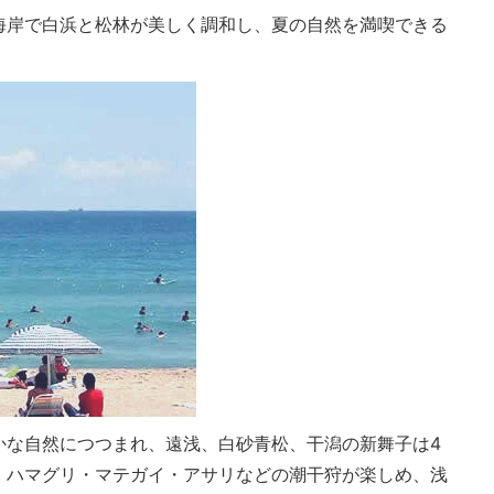
海岸で白浜と松林が美しく調和し、夏の自然を満喫できる
かな自然につつまれ、遠浅、白砂青松、干潟の新舞子は4
。ハマグリ・マテガイ・アサリなどの潮干狩が楽しめ、浅