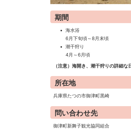
期間
海水浴
6月下旬頃～8月末頃
潮干狩り
4月～6月頃
（注意）海開き、潮干狩りの詳細な
所在地
兵庫県たつの市御津町黒崎
問い合わせ先
御津町新舞子観光協同組合