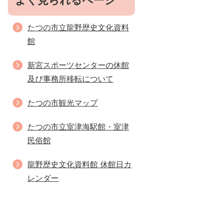
よく見られるページ
たつの市立龍野歴史文化資料
館
新宮スポーツセンターの休館
及び事務所移転について
たつの市観光マップ
たつの市立室津海駅館・室津
民俗館
龍野歴史文化資料館 休館日カ
レンダー