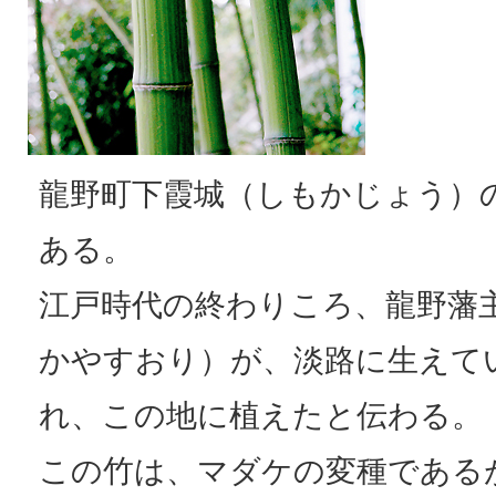
龍野町下霞城（しもかじょう）
ある。
江戸時代の終わりころ、龍野藩
かやすおり）が、淡路に生えて
れ、この地に植えたと伝わる。
この竹は、マダケの変種である