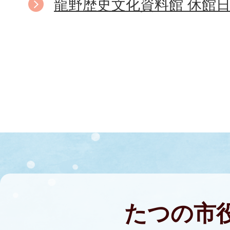
龍野歴史文化資料館 休館
たつの市