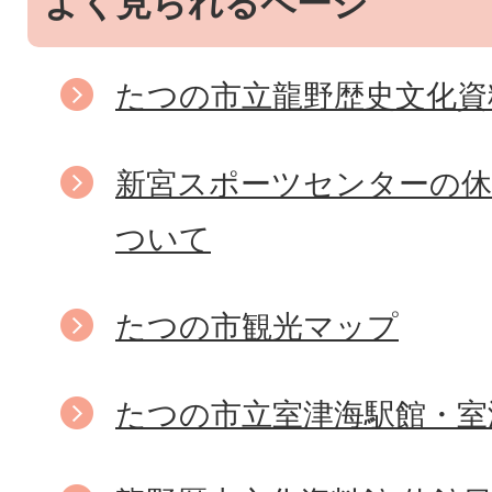
よく見られるページ
たつの市立龍野歴史文化資
新宮スポーツセンターの休
ついて
たつの市観光マップ
たつの市立室津海駅館・室