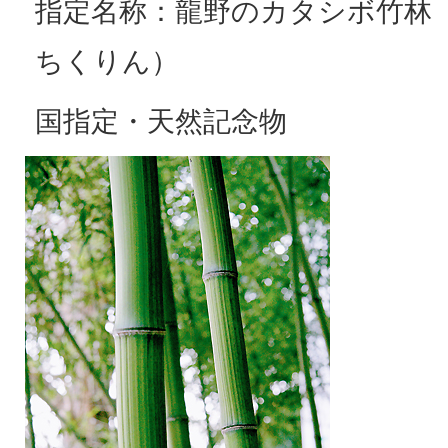
指定名称：龍野のカタシボ竹林
ちくりん）
国指定・天然記念物