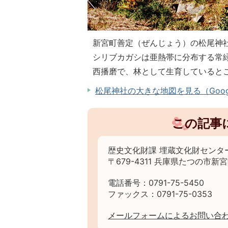
新宮町善定（ぜんじょう）の松尾神
シリブカガシは亜熱帯に分布する常
西播磨で、林として生育していると
松尾神社の大きな地図を見る（Goog
この記事
歴史文化財課 埋蔵文化財センタ
〒679-4311 兵庫県たつの市新
電話番号：0791-75-5450
ファックス：0791-75-0353
メールフォームによるお問い合