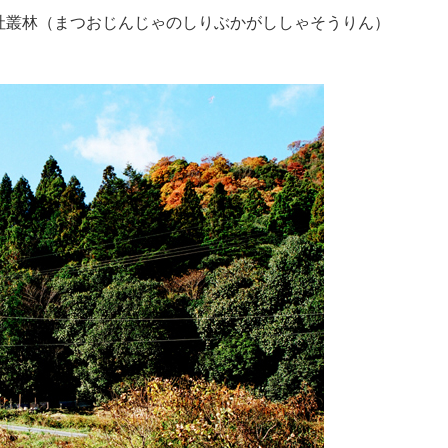
社叢林（まつおじんじゃのしりぶかがししゃそうりん）