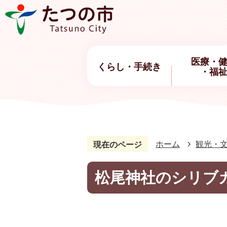
医療・
くらし・手続き
・福
ホーム
観光・
現在のページ
松尾神社のシリブ