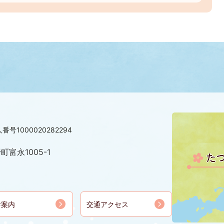
番号1000020282294
町富永1005-1
舎案内
交通アクセス