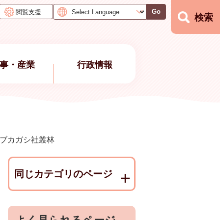
閲覧支援
Go
検索
事・産業
行政情報
ブカガシ社叢林
同じカテゴリのページ