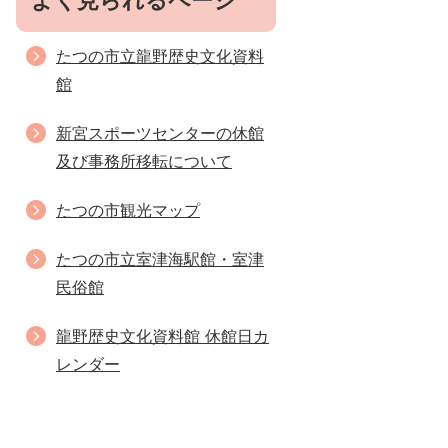
よく見られるページ
たつの市立龍野歴史文化資料
館
新宮スポーツセンターの休館
及び事務所移転について
たつの市観光マップ
たつの市立室津海駅館・室津
民俗館
龍野歴史文化資料館 休館日カ
レンダー