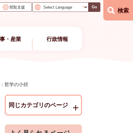
閲覧支援
Go
検索
事・産業
行政情報
：哲学の小径
同じカテゴリのページ