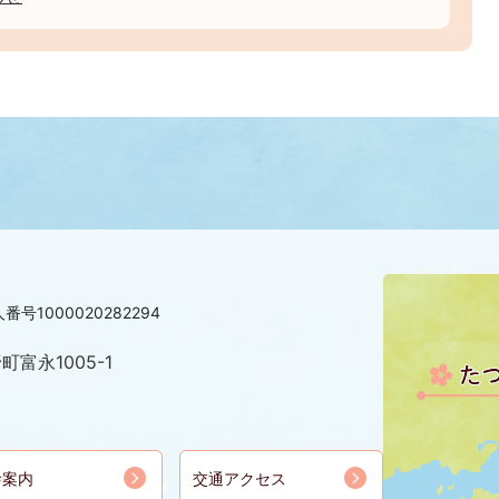
番号1000020282294
町富永1005-1
舎案内
交通アクセス