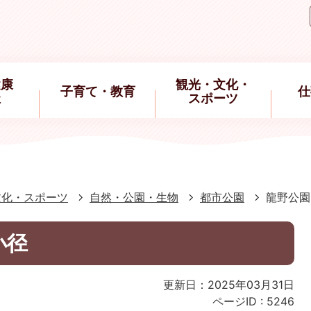
健康
観光・文化・
子育て・教育
仕
祉
スポーツ
文化・スポーツ
自然・公園・生物
都市公園
龍野公園
小径
更新日：2025年03月31日
ページID :
5246