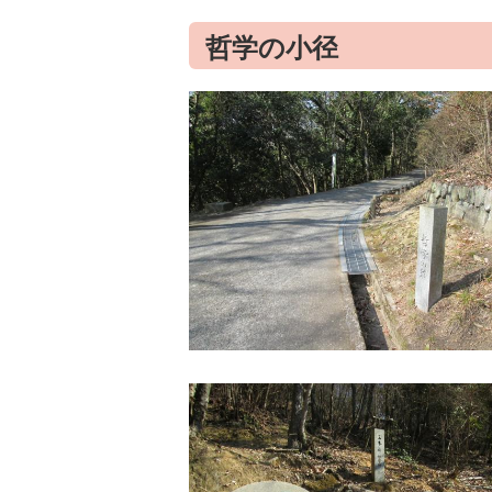
哲学の小径