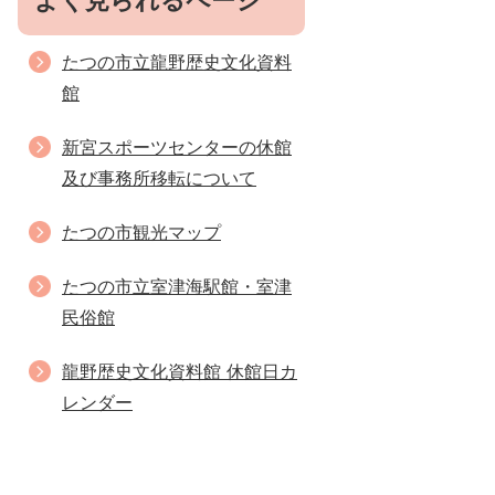
よく見られるページ
たつの市立龍野歴史文化資料
館
新宮スポーツセンターの休館
及び事務所移転について
たつの市観光マップ
たつの市立室津海駅館・室津
民俗館
龍野歴史文化資料館 休館日カ
レンダー