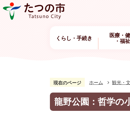
医療・
くらし・手続き
・福
ホーム
観光・
現在のページ
龍野公園：哲学の