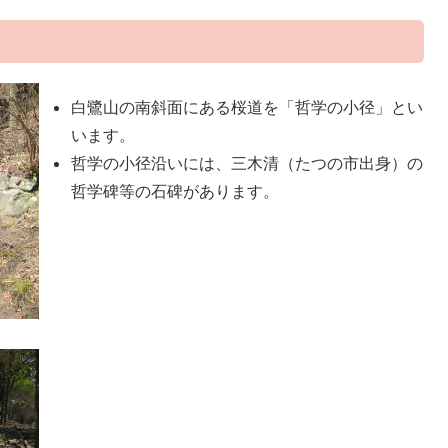
白鷺山の南斜面にある桜道を「哲学の小径」とい
います。
哲学の小径沿いには、三木清（たつの市出身）の
哲学碑等の石碑があります。