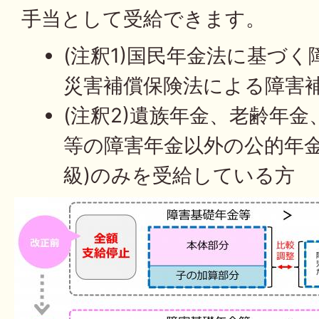
手当として受給できます。
(注釈1)国民年金法に基づ
災害補償保険法による障害
(注釈2)遺族年金、老齢年
等の障害年金以外の公的年金
級)のみを受給している方