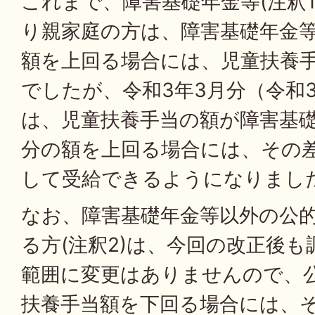
これまで、障害基礎年金等(注釈
り親家庭の方は、障害基礎年金
額を上回る場合には、児童扶養
でしたが、令和3年3月分（令和
は、児童扶養手当の額が障害基
分の額を上回る場合には、その
して受給できるようになりまし
なお、障害基礎年金等以外の公
る方(注釈2)は、今回の改正後
範囲に変更はありませんので、
扶養手当額を下回る場合には、