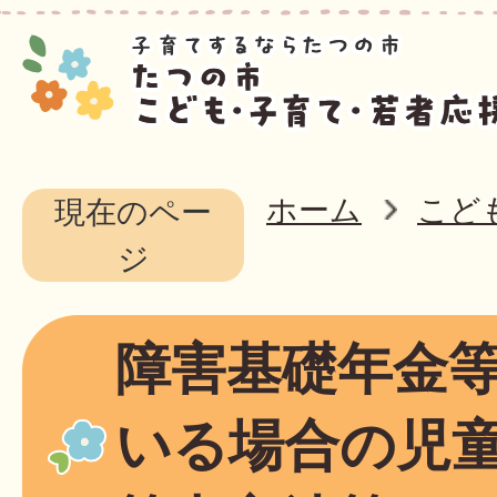
ホーム
こど
現在のペー
ジ
障害基礎年金
いる場合の児