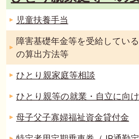
児童扶養手当
障害基礎年金等を受給している
の算出方法等
ひとり親家庭等相談
ひとり親等の就業・自立に向
母子父子寡婦福祉資金貸付金
特定者用定期乗車券（JR通勤