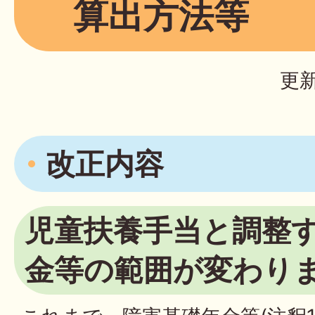
算出方法等
更新
改正内容
児童扶養手当と調整
金等の範囲が変わり