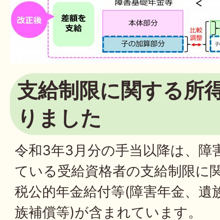
支給制限に関する所
りました
令和3年3月分の手当以降は、障
ている受給資格者の支給制限に
税公的年金給付等(障害年金、遺
族補償等)が含まれています。