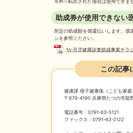
市外へ転出された場合は使用できま
助成券が使用できない
所定の助成額を償還払いします。償
シを参照ください。
1か月児健康診査助成事業チラシ (P
この記事
健康課 母子健康係（こども家
〒679-4190 兵庫県たつの市龍野
電話番号：0791-63-5121
ファックス：0791-63-2122