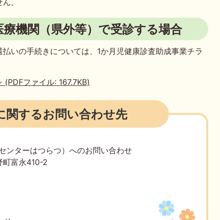
せん。
医療機関（県外等）で受診する場合
還払いの手続きについては、1か月児健康診査助成事業チラ
DFファイル: 167.7KB)
に関するお問い合わせ先
庭センターはつらつ）へのお問い合わせ
町富永410-2