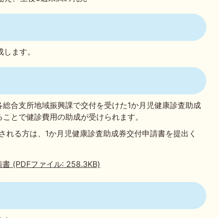
助成します。
各総合支所地域振興課で交付を受けた1か月児健康診査助成
ることで健診費用の助成が受けられます。
される方は、1か月児健康診査助成券交付申請書を提出く
PDFファイル: 258.3KB)