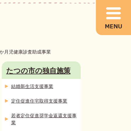
1か月児健康診査助成事業
たつの市の独自施策
結婚新生活支援事業
定住促進住宅取得支援事業
若者定住促進奨学金返還支援事
業