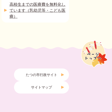
高校生までの医療費を無料化し
ています（乳幼児等・こども医
療）
たつの市行政サイト
サイトマップ