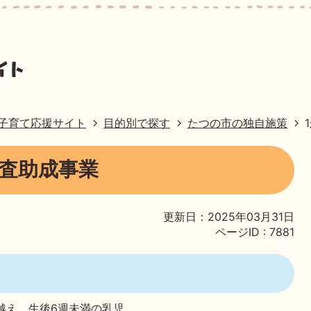
子育て応援サイト
目的別で探す
たつの市の独自施策
診査助成事業
更新日：2025年03月31日
ページID :
7881
越え、生後6週未満の乳児