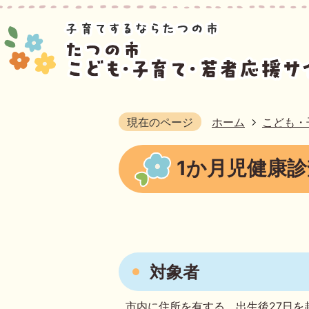
現在のページ
ホーム
こども・
1か月児健康
対象者
市内に住所を有する、出生後27日を