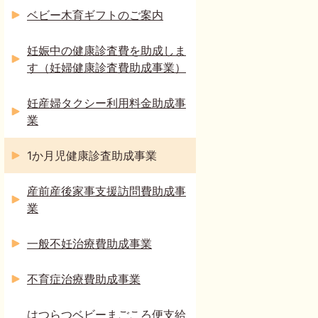
ベビー木育ギフトのご案内
妊娠中の健康診査費を助成しま
す（妊婦健康診査費助成事業）
妊産婦タクシー利用料金助成事
業
1か月児健康診査助成事業
産前産後家事支援訪問費助成事
業
一般不妊治療費助成事業
不育症治療費助成事業
はつらつベビーまごころ便支給