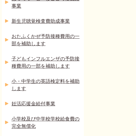
事業
新生児聴覚検査費助成事業
おたふくかぜ予防接種費用の一
部を補助します
子どもインフルエンザの予防接
種費用の一部を補助します
小・中学生の英語検定料を補助
します
妊活応援金給付事業
小学校及び中学校学校給食費の
完全無償化