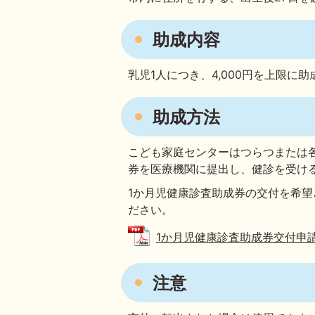
助成内容
乳児1人につき、4,000円を上限に
助成方法
こども家庭センターはつらつまたは
券を医療機関に提出し、健診を受け
1か月児健康診査助成券の交付を希望
ださい。
1か月児健康診査助成券交付申請書 (
注意