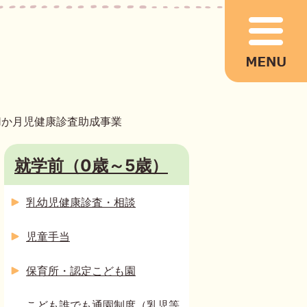
1か月児健康診査助成事業
就学前（0歳～5歳）
乳幼児健康診査・相談
児童手当
保育所・認定こども園
こども誰でも通園制度（乳児等