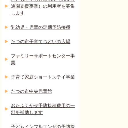
通園支援事業）の利用者を募集
します
乳幼児・児童の定期予防接種
たつの市子育てつどいの広場
ファミリーサポートセンター事
業
子育て家庭ショートステイ事業
たつの市中央児童館
おたふくかぜ予防接種費用の一
部を補助します
子どもインフルエンザの予防接