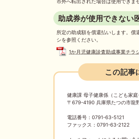
市外へ転出された場合は使用できま
助成券が使用できない
所定の助成額を償還払いします。償
シを参照ください。
1か月児健康診査助成事業チラシ (P
この記事
健康課 母子健康係（こども家
〒679-4190 兵庫県たつの市龍野
電話番号：0791-63-5121
ファックス：0791-63-2122