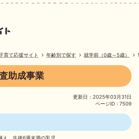
子育て応援サイト
年齢別で探す
就学前（0歳～5歳）
診査助成事業
更新日：2025年03月31日
ページID :
7509
越え、生後6週未満の乳児