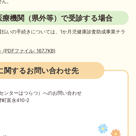
せん。
医療機関（県外等）で受診する場合
還払いの手続きについては、1か月児健康診査助成事業チラ
DFファイル: 167.7KB)
に関するお問い合わせ先
庭センターはつらつ）へのお問い合わせ
町富永410-2