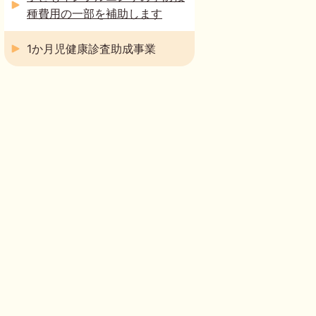
種費用の一部を補助します
1か月児健康診査助成事業