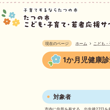
現在のページ
ホーム
こども・
1か月児健康
対象者
市内に住所を有する、出生後27日を