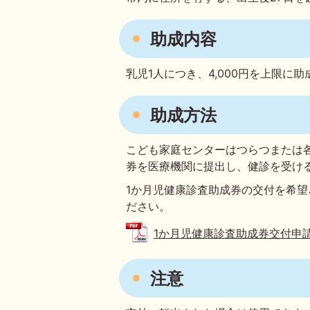
助成内容
乳児1人につき、4,000円を上限に
助成方法
こども家庭センターはつらつまたは
券を医療機関に提出し、健診を受け
1か月児健康診査助成券の交付を希望
ださい。
1か月児健康診査助成券交付申請書 (
注意