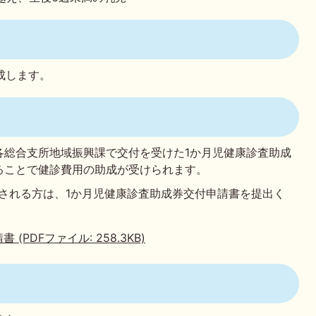
助成します。
各総合支所地域振興課で交付を受けた1か月児健康診査助成
ることで健診費用の助成が受けられます。
される方は、1か月児健康診査助成券交付申請書を提出く
PDFファイル: 258.3KB)