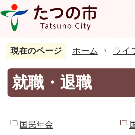
現在のページ
ホーム
ライ
就職・退職
国民年金