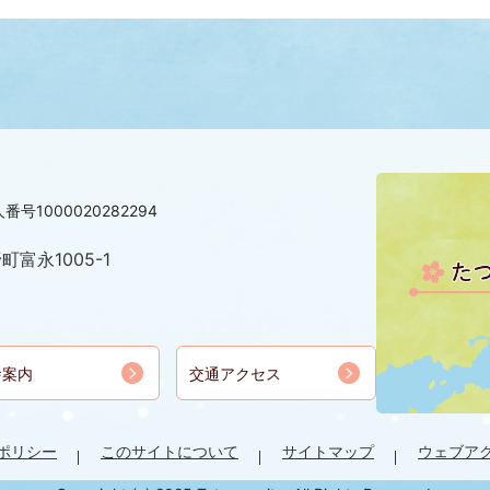
番号1000020282294
町富永1005-1
舎案内
交通アクセス
ポリシー
このサイトについて
サイトマップ
ウェブア