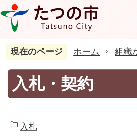
現在のページ
ホーム
組織
入札・契約
入札