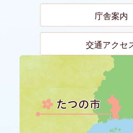
庁舎案内
交通アクセ