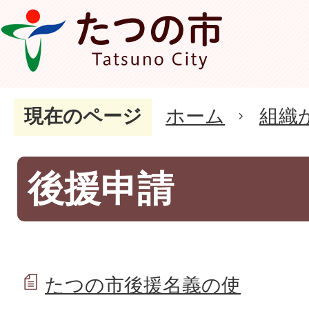
現在のページ
ホーム
組織
後援申請
たつの市後援名義の使