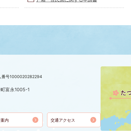
番号1000020282294
町富永1005-1
舎案内
交通アクセス