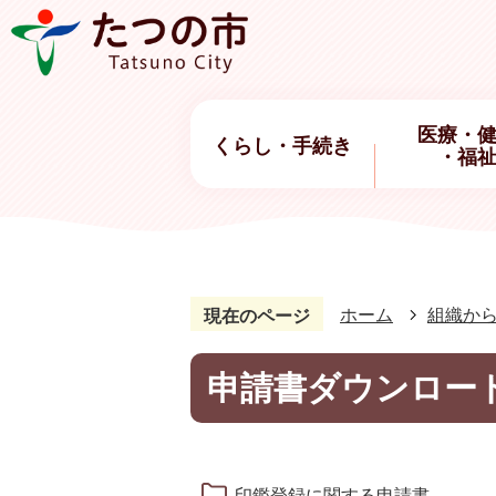
医療・
くらし・手続き
・福
ホーム
組織か
現在のページ
申請書ダウンロー
印鑑登録に関する申請書