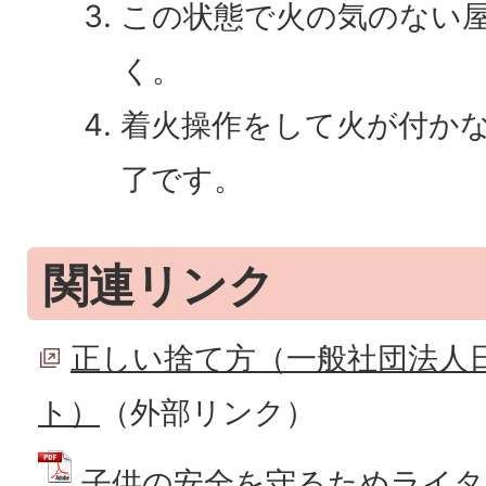
この状態で火の気のない
く。
着火操作をして火が付か
了です。
関連リンク
正しい捨て方（一般社団法人
ト）
（外部リンク）
子供の安全を守るためライタ