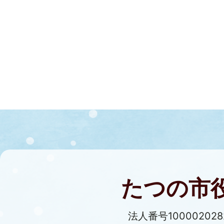
たつの市
法人番号100002028