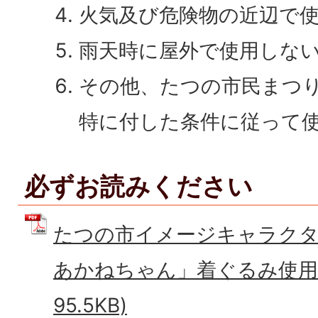
火気及び危険物の近辺で
雨天時に屋外で使用しな
その他、たつの市民まつ
特に付した条件に従って
必ずお読みください
たつの市イメージキャラク
あかねちゃん」着ぐるみ使用規
95.5KB)