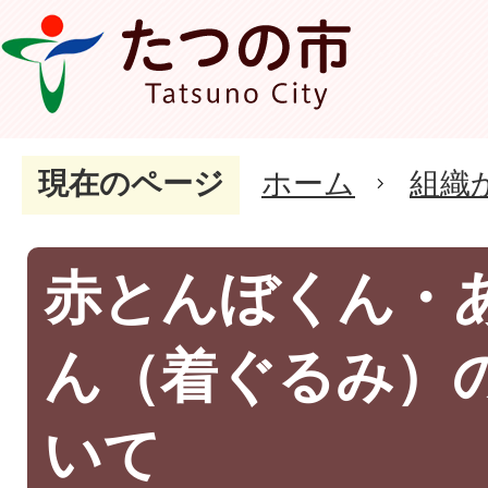
現在のページ
ホーム
組織
赤とんぼくん・
ん（着ぐるみ）
いて