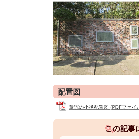
配置図
童謡の小径配置図 (PDFファイル: 
この記事