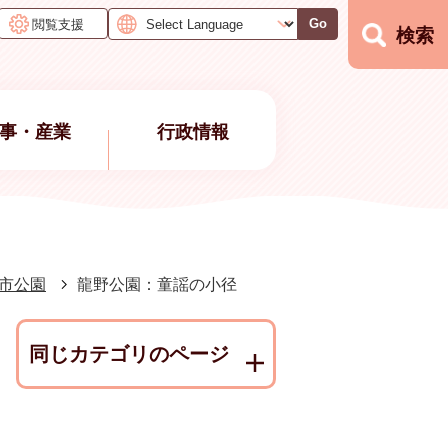
閲覧支援
Go
検索
事・産業
行政情報
市公園
龍野公園：童謡の小径
同じカテゴリのページ