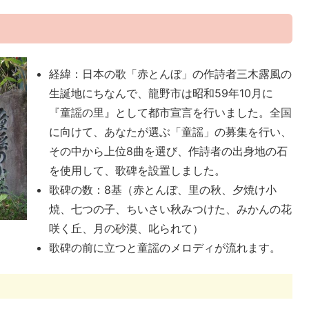
経緯：日本の歌「赤とんぼ」の作詩者三木露風の
生誕地にちなんで、龍野市は昭和59年10月に
『童謡の里』として都市宣言を行いました。全国
に向けて、あなたが選ぶ「童謡」の募集を行い、
その中から上位8曲を選び、作詩者の出身地の石
を使用して、歌碑を設置しました。
歌碑の数：8基（赤とんぼ、里の秋、夕焼け小
焼、七つの子、ちいさい秋みつけた、みかんの花
咲く丘、月の砂漠、叱られて）
歌碑の前に立つと童謡のメロディが流れます。