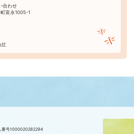
い合わせ
町富永1005-1
わせ
番号1000020282294