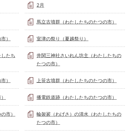
2月
馬立古墳群（わたしたちのたつの市）
の市）
室津の祭り（夏越祭り）
たしたち
井関三神社さいれん坊主（わたしたちの
たつの市）
の市）
上笹古墳群（わたしたちのたつの市）
市）
播電鉄道跡（わたしたちのたつの市）
つの市）
輪袈裟（わげさ）の清水（わたしたちの
たつの市）