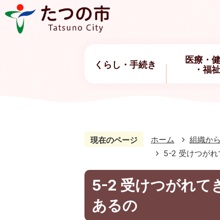
医療・
くらし・手続き
・福
ホーム
組織か
現在のページ
5-2 受けつ
5-2 受けつがれ
あるの