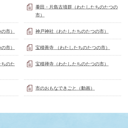
黍田・片島古墳群（わたしたちのたつの
市）
つの市）
神戸神社（わたしたちのたつの市）
つの市）
宝積善寺 （わたしたちのたつの市）
たちのた
宝積禅寺（わたしたちのたつの市）
市のおもなできごと（動画）