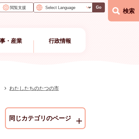
閲覧支援
Go
検索
事・産業
行政情報
わたしたちのたつの市
同じカテゴリのページ