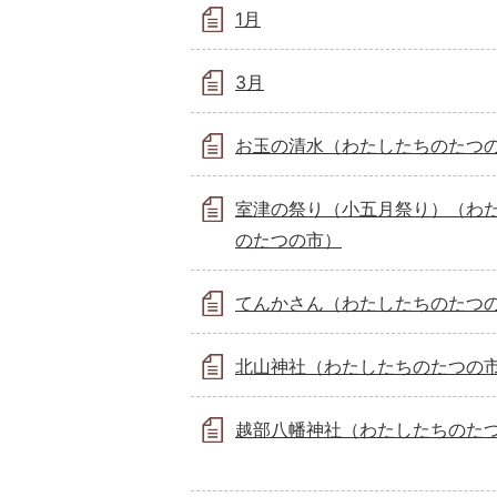
1月
3月
お玉の清水（わたしたちのたつ
室津の祭り（小五月祭り）（わ
のたつの市）
てんかさん（わたしたちのたつ
北山神社（わたしたちのたつの
越部八幡神社（わたしたちのた