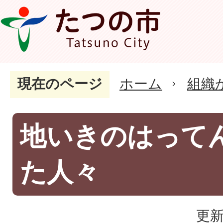
現在のページ
ホーム
組織
地いきのはって
た人々
更新