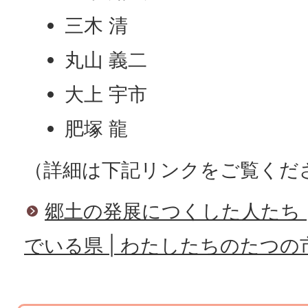
三木 清
丸山 義二
大上 宇市
肥塚 龍
（詳細は下記リンクをご覧くだ
郷土の発展につくした人たち 
でいる県 | わたしたちのたつの