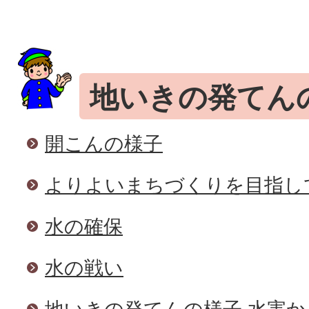
地いきの発てん
開こんの様子
よりよいまちづくりを目指し
水の確保
水の戦い
地いきの発てんの様子 水害