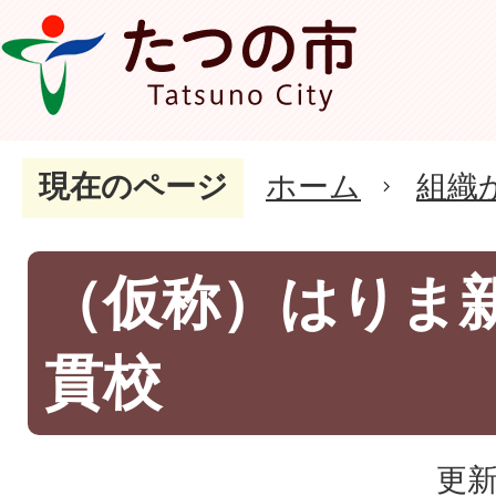
現在のページ
ホーム
組織
（仮称）はりま
貫校
更新