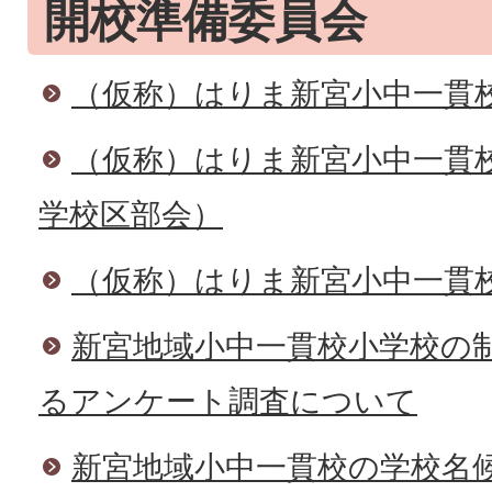
開校準備委員会
（仮称）はりま新宮小中一貫
（仮称）はりま新宮小中一貫
学校区部会）
（仮称）はりま新宮小中一貫
新宮地域小中一貫校小学校の
るアンケート調査について
新宮地域小中一貫校の学校名