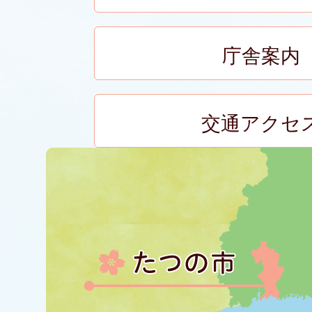
庁舎案内
交通アクセ