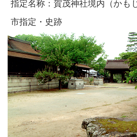
指定名称：賀茂神社境内（かも
市指定・史跡