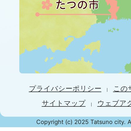
プライバシーポリシー
この
サイトマップ
ウェブア
Copyright (c) 2025 Tatsuno city. A