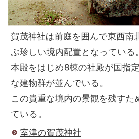
賀茂神社は前庭を囲んで東西南
ぶ珍しい境内配置となっている
本殿をはじめ8棟の社殿が国指
な建物群が並んでいる。
この貴重な境内の景観を残すた
ている。
室津の賀茂神社