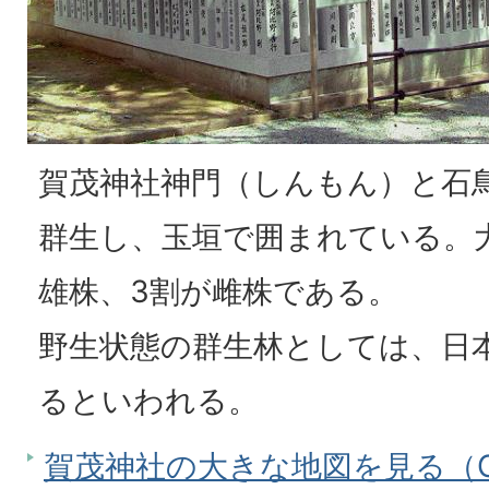
賀茂神社神門（しんもん）と石
群生し、玉垣で囲まれている。大
雄株、3割が雌株である。
野生状態の群生林としては、日
るといわれる。
賀茂神社の大きな地図を見る（Go