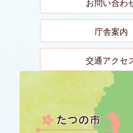
お問い合わ
庁舎案内
交通アクセ