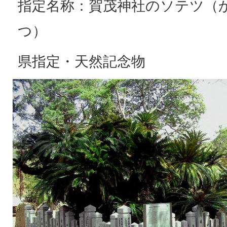
指定名称：賀茂神社のソテツ（
つ）
県指定・天然記念物