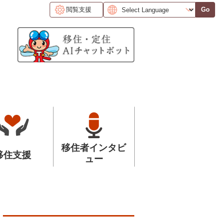
閲覧支援
Go
移住者インタビ
移住支援
ュー