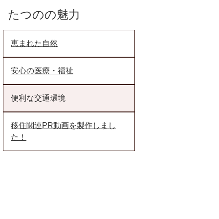
たつのの魅力
恵まれた自然
安心の医療・福祉
便利な交通環境
移住関連PR動画を製作しまし
た！