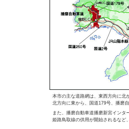
本市の主な道路網は、東西方向に北か
北方向に東から、国道179号、播磨
また、播磨自動車道播磨新宮インタ
姫路鳥取線の供用が開始されるなど