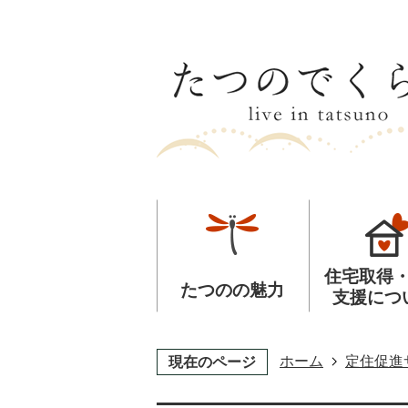
住宅取得
たつのの魅力
支援につ
ホーム
定住促進
現在のページ