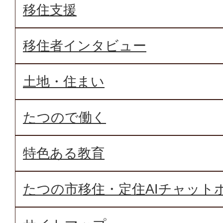
移住支援
移住者インタビュー
土地・住まい
たつので働く
特色ある教育
たつの市移住・定住AIチャット