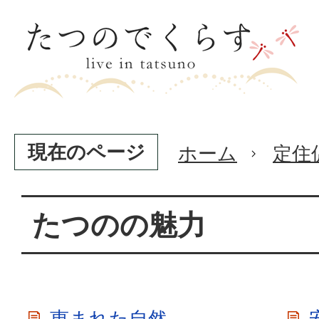
現在のページ
ホーム
定住
たつのの魅力
恵まれた自然