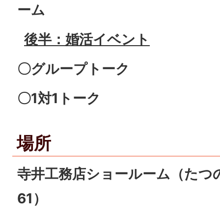
ーム
後半：婚活イベント
〇グループトーク
〇1対1トーク
場所
寺井工務店ショールーム（たつの
61）