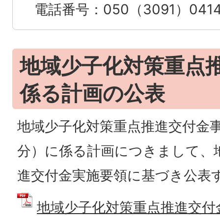
電話番号：050（3091）041
地域少子化対策重点
係る計画の公表
地域少子化対策重点推進交付金
分）に係る計画につきまして、
進交付金実施要領に基づき公表
地域少子化対策重点推進交付金