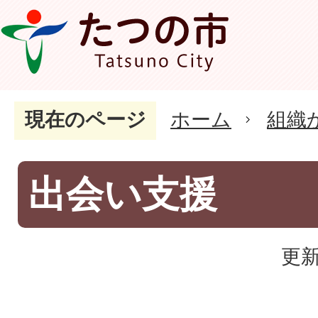
現在のページ
ホーム
組織
出会い支援
更新