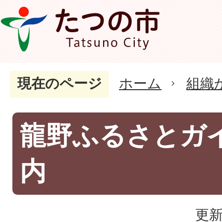
現在のページ
ホーム
組織
龍野ふるさとガ
内
更新