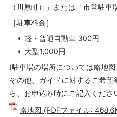
（川原町）」または「市営駐車
［駐車料金］
軽・普通自動車 300円
大型1,000円
(駐車場の場所については略地図
その他、ガイドに対するご希望
ら、お申込み時にご記入くださ
略地図 (PDFファイル: 468.6K