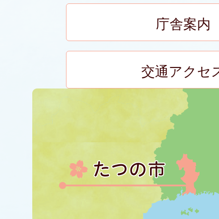
庁舎案内
交通アクセ