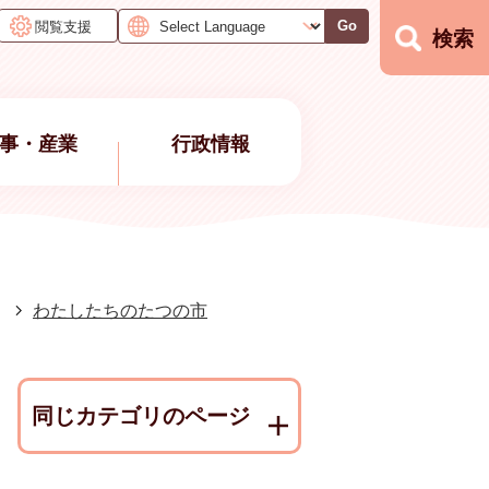
閲覧支援
Go
検索
事・産業
行政情報
わたしたちのたつの市
同じカテゴリのページ