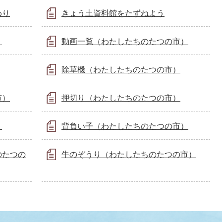
わり
きょう土資料館をたずねよう
）
動画一覧（わたしたちのたつの市）
除草機（わたしたちのたつの市）
市）
押切り（わたしたちのたつの市）
）
背負い子（わたしたちのたつの市）
のたつの
牛のぞうり（わたしたちのたつの市）