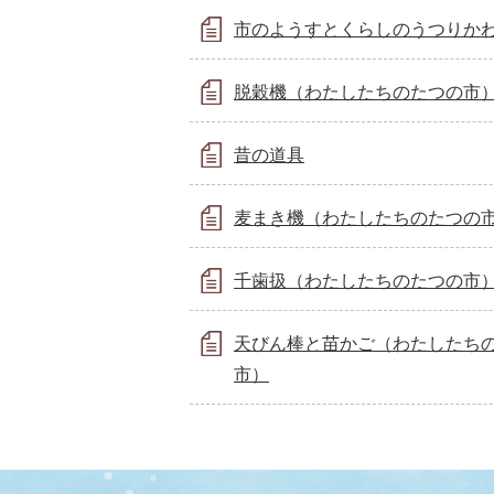
市のようすとくらしのうつりか
脱穀機（わたしたちのたつの市
昔の道具
麦まき機（わたしたちのたつの
千歯扱（わたしたちのたつの市
天びん棒と苗かご（わたしたち
市）