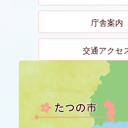
庁舎案内
交通アクセ