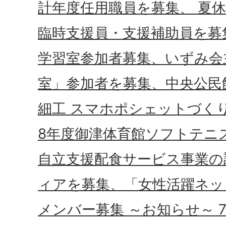
計年度任用職員を募集、 夏
臨時支援員・支援補助員を募
学習室参加者募集、いずみ会
室」参加者を募集、中央公民
細工 スマホポシェットづく
8年度御津体育館ソフトテニ
自立支援配食サービス事業の
ィアを募集、「女性活躍ネッ
メンバー募集 ～お知らせ～ 