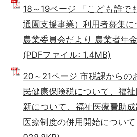
18～19ページ 「こども誰
通園支援事業）利用者募集に
農業委員会だより 農業者年
(PDFファイル: 1.4MB)
20～21ページ 市税課からの
民健康保険税について、福祉
新について、福祉医療費助成
医療制度の併用開始について (