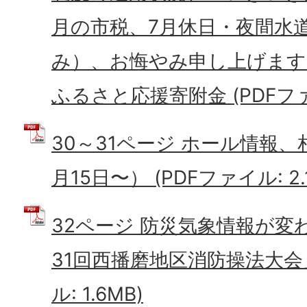
月の市税、7月休日・夜間水
み）、お悔やみ申し上げます
ふるさと応援寄附金 (PDFファイ
30～31ページ ホール情報
月15日〜） (PDFファイル: 2.
32ページ 防災気象情報が変
31回西播磨地区消防操法大会」
ル: 1.6MB)