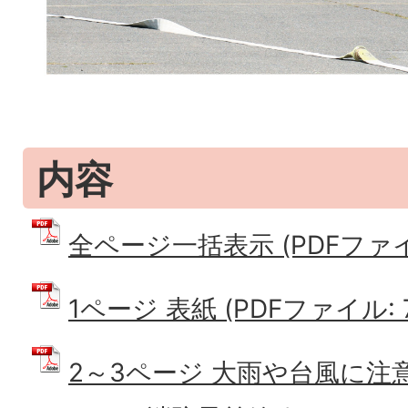
内容
全ページ一括表示 (PDFファイル:
1ページ 表紙 (PDFファイル: 7
2～3ページ 大雨や台風に注