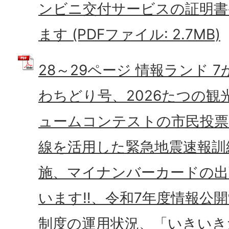
ンビニ交付サービスの証明書
ます (PDFファイル: 2.7MB)
28～29ページ 情報ランド 
わちどり号、2026たつの
ュームコンテストの市民投票
線を活用した緊急地震速報訓
施、マイナンバーカードの出
います‼、令和7年度情報公
制度の運用状況、「いきいき