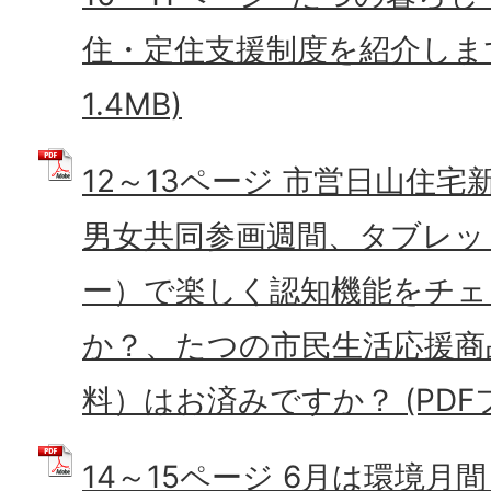
住・定住支援制度を紹介します 
1.4MB)
12～13ページ 市営日山住宅
男女共同参画週間、タブレッ
ー）で楽しく認知機能をチェ
か？、たつの市民生活応援商
料）はお済みですか？ (PDFファ
14～15ページ 6月は環境月