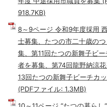
年度 中途採用市職員を募集 (
918.7KB)
8～9ページ 令和9年度採用
士募集、たつの市二十歳のつ
集、第11回たつの新舞子ビ
者を募集、第74回龍野納涼花
13回たつの新舞子ビーチカ
(PDFファイル: 1.3MB)
10～11ページ “たつの暮ら