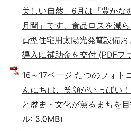
美しい自然、6月は「豊かな
月間」です、食品ロスを減ら
費型住宅用太陽光発電設備お
導入に補助金を交付 (PDFファイ
16～17ページ たつのフォ
んにちは、笑顔がいっぱい！
と歴史・文化が薫るまちを目指
ル: 3.0MB)