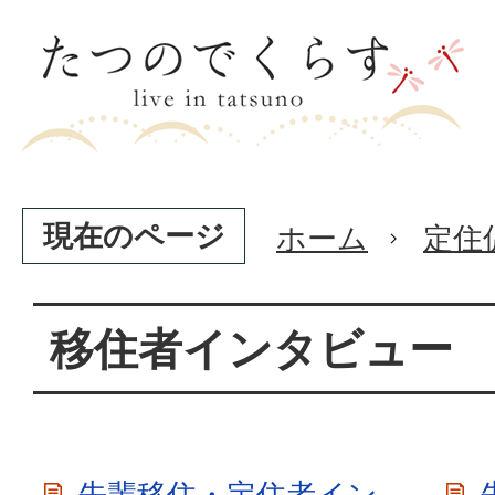
現在のページ
ホーム
定住
移住者インタビュー
先輩移住・定住者イン