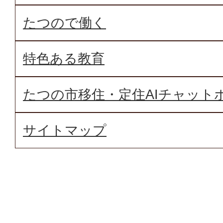
たつので働く
特色ある教育
たつの市移住・定住AIチャット
サイトマップ