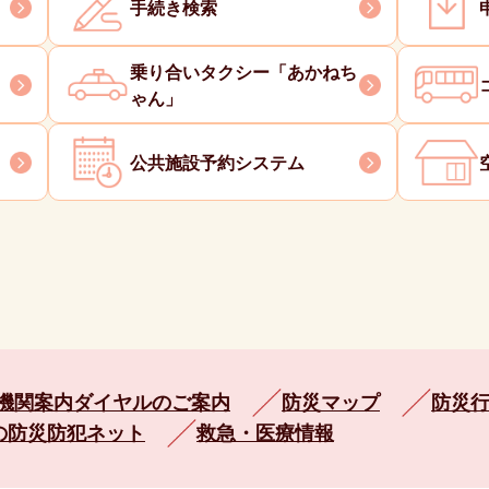
手続き検索
乗り合いタクシー「あかねち
ゃん」
公共施設予約システム
療機関案内ダイヤルのご案内
防災マップ
防災
の防災防犯ネット
救急・医療情報