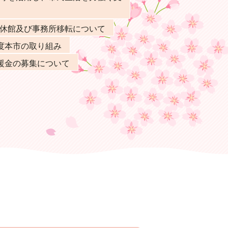
休館及び事務所移転について
度本市の取り組み
援金の募集について