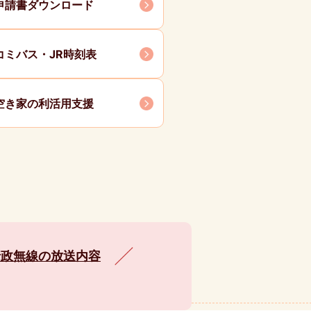
申請書ダウンロード
コミバス・JR時刻表
空き家の利活用支援
行政無線の放送内容