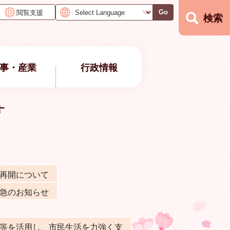
閲覧支援
Go
検索
事・産業
行政情報
す
再開について
急のお知らせ
等を活用し、市民生活を力強く支