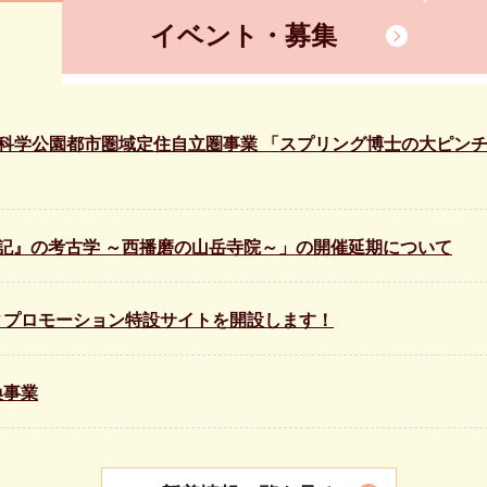
イベント・募集
科学公園都市圏域定住自立圏事業 「スプリング博士の大ピン
記』の考古学 ～西播磨の山岳寺院～」の開催延期について
ィプロモーション特設サイトを開設します！
換事業
市美術展を開催します