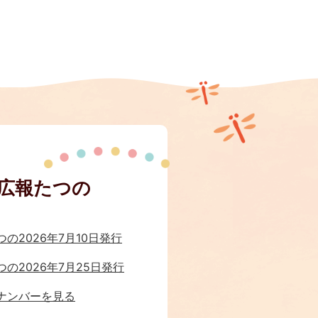
広報たつの
の2026年7月10日発行
の2026年7月25日発行
ナンバーを見る