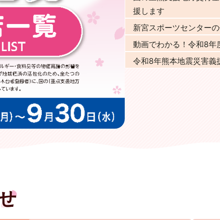
援します
新宮スポーツセンターの
動画でわかる！令和8年
令和8年熊本地震災害義
せ