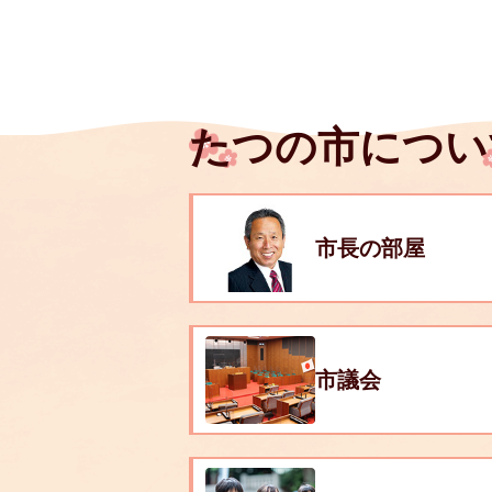
たつの市につい
市長の部屋
市議会