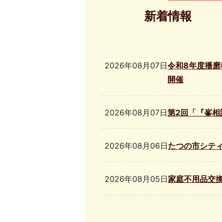
新着情報
新
2026年08月07日
令和8年度播磨
着
開催
情
報
2026年08月07日
第2回「『峯相
2026年08月06日
たつの市シテ
2026年08月05日
家庭不用品交
2026年08月05日
第19回たつの