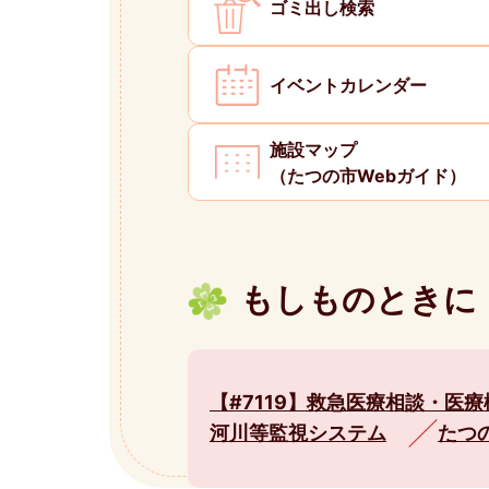
ゴミ出し検索
イベントカレンダー
施設マップ
（たつの市Webガイド）
もしものときに
【#7119】救急医療相談・医
河川等監視システム
たつ