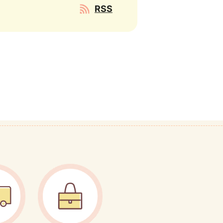
RSS
競争入札について