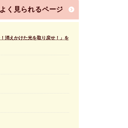
よく見られるページ
チ！消えかけた光を取り戻せ！」を