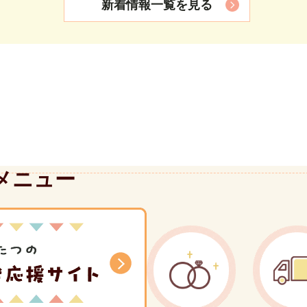
新着情報一覧を見る
資料館全館燻蒸・空調機分解洗浄及び害虫駆除作業に係る一般
ソコン購入に係る一般競争入札について
系パソコン購入に係る一般競争入札について
サービスステーション）について
メニュー
おける自動車の法定速度引き下げについて